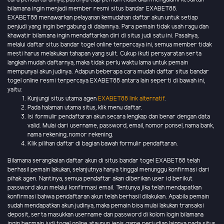
bilamana ingin menjadi member resmi situs bandar EXABET88.
EXABET88 menawarkan pelayanan kemudahan daftar akun untuk setiap
penjudi yang ingin bergabung di dalamnya. Para pemain tidak usah ragu dan
khawatir bilamana ingin mendaftarkan diri di situs judi satu ini. Pasalnya,
melalui daftar situs bandar togel online terpercaya ini, semua member tidak
mesti harus melakukan tahapan yang sulit. Cukup ikuti persyaratan serta
langkah mudah daftarnya, maka tidak perlu waktu lama untuk pemain
mempunyai akun judinya. Adapun beberapa cara mudah daftar situs bandar
togel online resmi terpercaya EXABET88 antara lain seperti di bawah ini,
yaitu:
Kunjungi situs utama agen
EXABET88 link alternatif
.
Pada halaman utama situs, klik menu daftar.
Isi formulir pendaftaran akun secara lengkap dan benar dengan data
valid. Mulai dari username, password, email, nomor ponsel, nama bank,
nama rekening, nomor rekening.
Klik pilihan daftar di bagian bawah formulir pendaftaran.
Bilamana serangkaian daftar akun di situs bandar togel EXABET88 telah
berhasil pemain lakukan, selanjutnya hanya tinggal menunggu konfirmasi dari
pihak agen. Nantinya, semua pendaftar akan diberikan user id berikut
password akun melalui konfirmasi email. Tentunya jika telah mendapatkan
konfirmasi bahwa pendaftaran akun telah berhasil dilakukan. Apabila pemain
sudah mendapatkan akun judinya, maka pemain bisa mulai lakukan transaksi
deposit, serta masukkan username dan password di kolom login bilamana
ingin bermain judi togel online ataupun jenis game perjudian lainnya pada situs