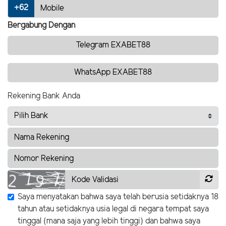
+62
Bergabung Dengan
Telegram EXABET88
WhatsApp EXABET88
Rekening Bank Anda
Saya menyatakan bahwa saya telah berusia setidaknya 18
tahun atau setidaknya usia legal di negara tempat saya
tinggal (mana saja yang lebih tinggi) dan bahwa saya