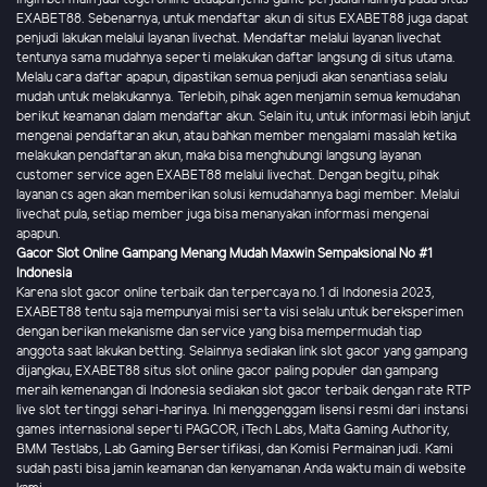
EXABET88. Sebenarnya, untuk mendaftar akun di situs EXABET88 juga dapat
penjudi lakukan melalui layanan livechat. Mendaftar melalui layanan livechat
tentunya sama mudahnya seperti melakukan daftar langsung di situs utama.
Melalu cara daftar apapun, dipastikan semua penjudi akan senantiasa selalu
mudah untuk melakukannya. Terlebih, pihak agen menjamin semua kemudahan
berikut keamanan dalam mendaftar akun. Selain itu, untuk informasi lebih lanjut
mengenai pendaftaran akun, atau bahkan member mengalami masalah ketika
melakukan pendaftaran akun, maka bisa menghubungi langsung layanan
customer service agen EXABET88 melalui livechat. Dengan begitu, pihak
layanan cs agen akan memberikan solusi kemudahannya bagi member. Melalui
livechat pula, setiap member juga bisa menanyakan informasi mengenai
apapun.
Gacor Slot Online Gampang Menang Mudah Maxwin Sempaksional No #1
Indonesia
Karena slot gacor online terbaik dan terpercaya no.1 di Indonesia 2023,
EXABET88 tentu saja mempunyai misi serta visi selalu untuk bereksperimen
dengan berikan mekanisme dan service yang bisa mempermudah tiap
anggota saat lakukan betting. Selainnya sediakan link slot gacor yang gampang
dijangkau, EXABET88 situs slot online gacor paling populer dan gampang
meraih kemenangan di Indonesia sediakan slot gacor terbaik dengan rate RTP
live slot tertinggi sehari-harinya. Ini menggenggam lisensi resmi dari instansi
games internasional seperti PAGCOR, iTech Labs, Malta Gaming Authority,
BMM Testlabs, Lab Gaming Bersertifikasi, dan Komisi Permainan judi. Kami
sudah pasti bisa jamin keamanan dan kenyamanan Anda waktu main di website