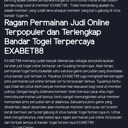
penting adalah bahwa semua keuntungan promo bonus menarik dan diskon
berlaku bagi seluruh member EXABET88 . Tidak memandang apakah itu
adalah member yang sudah lama ataupun member yang baru gabung di situs
bandar togel ini.
Ragam Permainan Judi Online
Terpopuler dan Terlengkap
Bandar Togel Terpercaya
EXABET88
EXABET88 memang sudah banyak dikenal luas sebagai penyedia layanan
taruhan judi togel online terbesar serta paling terpercaya. Akan tetapi,
permainan togel tentu bukanlah satu-satunya game perjudian yang disediakan
situs bandar judi terbaik ini. Pasalnya, EXABET88 juga menghadirkan beragam
jenis permainan jud online terbaik serta terpopuler lainnya. Tujuannya tentu
saja tidak lain untuk lebih banyak memberikan kepuasan bagi seluruh member
judinya. Dengan begitu, bilamana member telah merasa cukup atau ingin
mencoba permainan judi lainnya, tentu sangat memungkinkan untuk member
memainkan jenis perjudian lain di dalamnya. Banyaknya jenis game yang
dihadirkan, dapat dipastikan akan membuat member lebih puas serta lebih
betah bermain serta bergabung di situs bandar togel terpercaya ini. Untuk
lebih mengetahuinya, inilah beberapa ragam permainan judi online terpopuler
dan terbaik lainnya di bandar togel terpercaya EXABET88 :
Live Casino