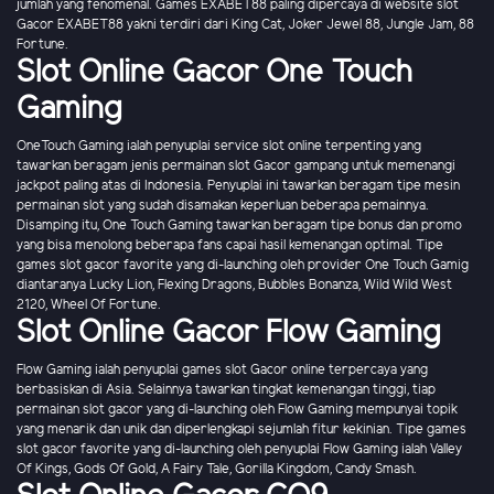
jumlah yang fenomenal. Games EXABET88 paling dipercaya di website slot
Gacor EXABET88 yakni terdiri dari King Cat, Joker Jewel 88, Jungle Jam, 88
Fortune.
Slot Online Gacor One Touch
Gaming
OneTouch Gaming ialah penyuplai service slot online terpenting yang
tawarkan beragam jenis permainan slot Gacor gampang untuk memenangi
jackpot paling atas di Indonesia. Penyuplai ini tawarkan beragam tipe mesin
permainan slot yang sudah disamakan keperluan beberapa pemainnya.
Disamping itu, One Touch Gaming tawarkan beragam tipe bonus dan promo
yang bisa menolong beberapa fans capai hasil kemenangan optimal. Tipe
games slot gacor favorite yang di-launching oleh provider One Touch Gamig
diantaranya Lucky Lion, Flexing Dragons, Bubbles Bonanza, Wild Wild West
2120, Wheel Of Fortune.
Slot Online Gacor Flow Gaming
Flow Gaming ialah penyuplai games slot Gacor online terpercaya yang
berbasiskan di Asia. Selainnya tawarkan tingkat kemenangan tinggi, tiap
permainan slot gacor yang di-launching oleh Flow Gaming mempunyai topik
yang menarik dan unik dan diperlengkapi sejumlah fitur kekinian. Tipe games
slot gacor favorite yang di-launching oleh penyuplai Flow Gaming ialah Valley
Of Kings, Gods Of Gold, A Fairy Tale, Gorilla Kingdom, Candy Smash.