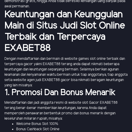
demonstrasi gratis, hingga Anda tidak beresiko kehilangan uang banyak pada
awal permainan.
Keuntungan dan Keunggulan
Main di Situs Judi Slot Online
Terbaik dan Terpercaya
EXABET88
Dengan mendaftarkan dan bermain di website games slot online terbaik dan
terpercaya gacor yakni EXABET88 terang anda dapat nikmati beberapa
keuntungan dan keuntungan sepanjang bermain. Selainnya berikan agunan
keamanan dan kenyamanan waktu bermain untuk tiap anggotanya, tiap anggota
setia website agen judi EXABET88 gacor bisa nikmati beragam keuntungan
yang lain misalnya:
1. Promosi Dan Bonus Menarik
Mendaftarkan dan jadi anggota resmi di website slot Gacor EXABET88
terang benar-benar memberikan keuntungan, karena Anda dapat
memperoleh penawaran berbentuk promo dan bonus menarik dengan
keseluruhan miliaran rupiah, misalnya:
Welcome Bonus Slot 100%
Bonus Cashback Slot Online