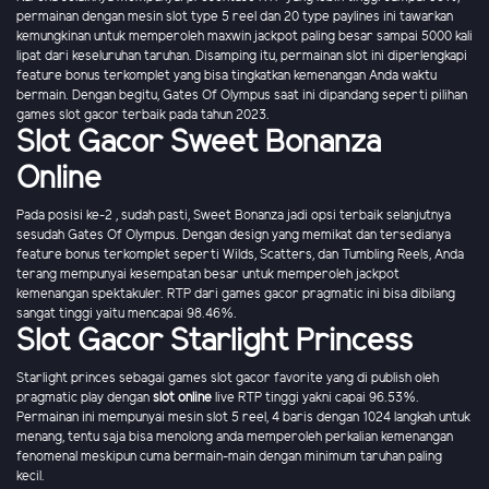
permainan dengan mesin slot type 5 reel dan 20 type paylines ini tawarkan
kemungkinan untuk memperoleh maxwin jackpot paling besar sampai 5000 kali
lipat dari keseluruhan taruhan. Disamping itu, permainan slot ini diperlengkapi
feature bonus terkomplet yang bisa tingkatkan kemenangan Anda waktu
bermain. Dengan begitu, Gates Of Olympus saat ini dipandang seperti pilihan
games slot gacor terbaik pada tahun 2023.
Slot Gacor Sweet Bonanza
Online
Pada posisi ke-2 , sudah pasti, Sweet Bonanza jadi opsi terbaik selanjutnya
sesudah Gates Of Olympus. Dengan design yang memikat dan tersedianya
feature bonus terkomplet seperti Wilds, Scatters, dan Tumbling Reels, Anda
terang mempunyai kesempatan besar untuk memperoleh jackpot
kemenangan spektakuler. RTP dari games gacor pragmatic ini bisa dibilang
sangat tinggi yaitu mencapai 98.46%.
Slot Gacor Starlight Princess
Starlight princes sebagai games slot gacor favorite yang di publish oleh
pragmatic play dengan
slot online
live RTP tinggi yakni capai 96.53%.
Permainan ini mempunyai mesin slot 5 reel, 4 baris dengan 1024 langkah untuk
menang, tentu saja bisa menolong anda memperoleh perkalian kemenangan
fenomenal meskipun cuma bermain-main dengan minimum taruhan paling
kecil.