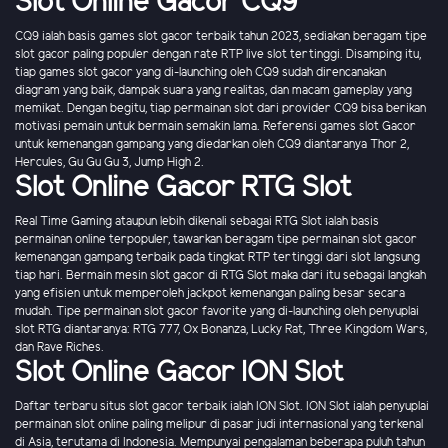
Slot Online Gacor CQ9
CQ9 ialah basis games slot gacor terbaik tahun 2023, sediakan beragam tipe
slot gacor paling populer dengan rate RTP live slot tertinggi. Disamping itu,
tiap games slot gacor yang di-launching oleh CQ9 sudah direncanakan
diagram yang baik, dampak suara yang realitas, dan macam gameplay yang
memikat. Dengan begitu, tiap permainan slot dari provider CQ9 bisa berikan
motivasi pemain untuk bermain semakin lama. Referensi games slot Gacor
untuk kemenangan gampang yang diedarkan oleh CQ9 diantaranya Thor 2,
Hercules, Gu Gu Gu 3, Jump High 2.
Slot Online Gacor RTG Slot
Real Time Gaming ataupun lebih dikenali sebagai RTG Slot ialah basis
permainan online terpopuler, tawarkan beragam tipe permainan slot gacor
kemenangan gampang terbaik pada tingkat RTP tertinggi dari slot langsung
tiap hari. Bermain mesin slot gacor di RTG Slot maka dari itu sebagai langkah
yang efisien untuk memperoleh jackpot kemenangan paling besar secara
mudah. Tipe permainan slot gacor favorite yang di-launching oleh penyuplai
slot RTG diantaranya: RTG 777, Ox Bonanza, Lucky Rat, Three Kingdom Wars,
dan Rave Riches.
Slot Online Gacor ION Slot
Daftar terbaru situs slot gacor terbaik ialah ION Slot. ION Slot ialah penyuplai
permainan slot online paling melipur di pasar judi internasional yang terkenal
di Asia, terutama di Indonesia. Mempunyai pengalaman beberapa puluh tahun