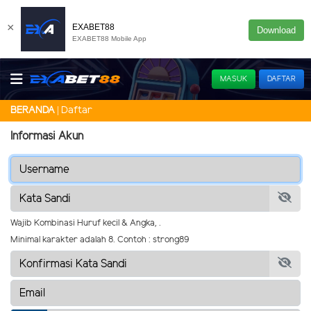
×
EXABET88
Download
EXABET88 Mobile App
MASUK
DAFTAR
Daftar
BERANDA
Informasi Akun
Wajib Kombinasi Huruf kecil & Angka, .
Minimal karakter adalah 8. Contoh : strong89