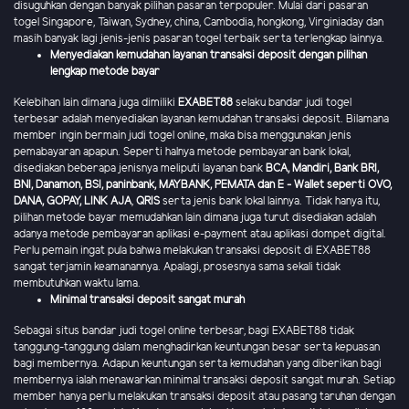
disuguhkan dengan banyak pilihan pasaran terpopuler. Mulai dari pasaran
togel Singapore, Taiwan, Sydney, china, Cambodia, hongkong, Virginiaday dan
masih banyak lagi jenis-jenis pasaran togel terbaik serta terlengkap lainnya.
Menyediakan kemudahan layanan transaksi deposit dengan pilihan
lengkap metode bayar
Kelebihan lain dimana juga dimiliki
EXABET88
selaku bandar judi togel
terbesar adalah menyediakan layanan kemudahan transaksi deposit. Bilamana
member ingin bermain judi togel online, maka bisa menggunakan jenis
pemabayaran apapun. Seperti halnya metode pembayaran bank lokal,
disediakan beberapa jenisnya meliputi layanan bank
BCA, Mandiri, Bank BRI,
BNI, Danamon, BSI, paninbank, MAYBANK, PEMATA dan E - Wallet seperti OVO,
DANA, GOPAY, LINK AJA
,
QRIS
serta jenis bank lokal lainnya. Tidak hanya itu,
pilihan metode bayar memudahkan lain dimana juga turut disediakan adalah
adanya metode pembayaran aplikasi e-payment atau aplikasi dompet digital.
Perlu pemain ingat pula bahwa melakukan transaksi deposit di EXABET88
sangat terjamin keamanannya. Apalagi, prosesnya sama sekali tidak
membutuhkan waktu lama.
Minimal transaksi deposit sangat murah
Sebagai situs bandar judi togel online terbesar, bagi EXABET88 tidak
tanggung-tanggung dalam menghadirkan keuntungan besar serta kepuasan
bagi membernya. Adapun keuntungan serta kemudahan yang diberikan bagi
membernya ialah menawarkan minimal transaksi deposit sangat murah. Setiap
member hanya perlu melakukan transaksi deposit atau pasang taruhan dengan