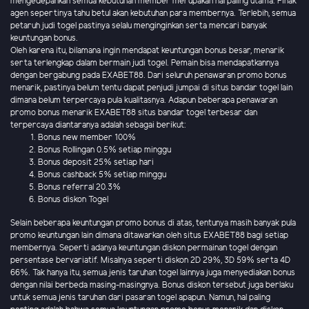
mengedepankan semua kebutuhan member merupakan hal paling utama. Pihak
agen sepertinya tahu betul akan kebutuhan para membernya. Terlebih, semua
petaruh judi togel pastinya selalu menginginkan serta mencari banyak
keuntungan bonus.
Oleh karena itu, bilamana ingin mendapat keuntungan bonus besar, menarik
serta terlengkap dalam bermain judi togel. Pemain bisa mendapatkannya
dengan bergabung pada EXABET88. Dari seluruh penawaran promo bonus
menarik, pastinya belum tentu dapat penjudi jumpai di situs bandar togel lain
dimana belum terpercaya pula kualitasnya. Adapun beberapa penawaran
promo bonus menarik EXABET88 situs bandar togel terbesar dan
terpercaya diantaranya adalah sebagai berikut:
Bonus new member 100%
Bonus Rollingan 0.5% setiap minggu
Bonus deposit 25% setiap hari
Bonus cashback 5% setiap minggu
Bonus referral 20.3%
Bonus diskon Togel
Selain beberapa keuntungan promo bonus di atas, tentunya masih banyak pula
promo keuntungan lain dimana ditawarkan oleh situs EXABET88 bagi setiap
membernya. Seperti adanya keuntungan diskon permainan togel dengan
persentase bervariatif. Misalnya seperti diskon 2D 29%, 3D 59% serta 4D
66%. Tak hanya itu, semua jenis taruhan togel lainnya juga menyediakan bonus
dengan nilai berbeda masing-masingnya. Bonus diskon tersebut juga berlaku
untuk semua jenis taruhan dari pasaran togel apapun. Namun, hal paling