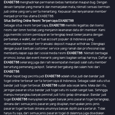
EXABET88
menghadirkan permainan bebas hambatan maupun bug. Dengan
desain tampilan yang menarik dan memanjakan mata, nikmati sensasi bermain
judi online yang seru serta menantang. Kepuasan dan kenyamanan member
menjadi prioritas utama EXABET88.
Situs Betting Online Resmi Terpercaya EXABET88
Sebagai situs resmi terpercaya,
EXABET88
memiliki legalitas dan lisensi
resmi dari bmm testlab yang menjamin keamanan data diri member. Kami
juga memiliki sistem pembayaran terlengkap lewat bekerjasama dengan
perbankan, e wallet, dan virtual account populer di Indonesia yang
memudahkan member bertransaksi deposit maupun withdraw. Dilengkapi
dengan pusat bantuan customer service yang ramah dan profesional siap
membantu kapan saja dari sosial media resmi
EXABET88
. Nikmati berbagai
promosi, bonus dan event menarik yang kami bagikan setiap harinya. Daftar di
EXABET88
sekarang juga dan raih kesempatan menjadi salah satu member
beruntung pemenang jackpot. Selamat bergabung dan salam hoki dari
EXABET88
.
Pilihan tepat bagi pecinta judi
EXABET88
adalah situs judi dan bandar judi
togel online terbesar serta terpercaya di Indonesia. Sebagai salah satu situs
bandar judi togel terbesar,
EXABET88
sudah ada sejak lama. Maka dari itu,
jaringan pasaran situs bandar judi togel satu ini sudah sangat luas. Sehingga
mampu menjangkau banyak peminat judi toto gelap dimanapun. Bandar judi
togel
EXABET88
menyajikan beragam banyak jenis pasaran togel terlangkap,
dimana dari semua jenis pasaran yang disajikan, merupakan jenis-jenis
pasaran togel terbaik dimana umumnya banyak dipilih para petaruh. Tidak
hanya itu saja, dari semua jenis pasaran togel di dalamnya juga disediakan