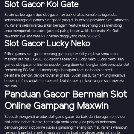
Slot Gacor Koi Gate
Selainnya beragam tipe slot gacor terbaik di atas, kamu bisa juga coba
keberuntungan di games slot gacor yang di-launching provider slot Habanero
ini. Karena selainnya tawarkan beragam feature kece yang bisa menolong
anda memperoleh maxwin jackpot paling besar waktu bermain. Koi Gate
tawarkan live slot rate RTP harian tinggi yang capai 96.89%.
Slot Gacor Lucky Neko
Pilihan games slot gacor menang gampang terkini yang bisa kamu coba
mainkan di situs EXABET88 gacor setelah itu Lucky Neko. Lucky Neko ialah
games slot gacor online terpopuler yang diperkembangkan oleh penyuplai slot
terpenting PG Soft. Ini mempunyai beragam feature bonus seperti
belantara, pencar, dan perputaran gratis. Sudah pasti, itu memungkinkannya
beberapa fans untuk memperoleh lebih beberapa keuntungan saat mereka
taruhan.
Panduan Gacor Bermain Slot
Online Gampang Maxwin
Sesudah mengenali produk slot game gacor terbaik dari beragam provider
slot online hebat di atas, tentu saja Anda harus juga pelajari beberapa
panduan gacor slot online supaya gampang menang optimal. Karena walaupun
termasuk perjudian online yang gampang buat dimainkan, anda pun perlu