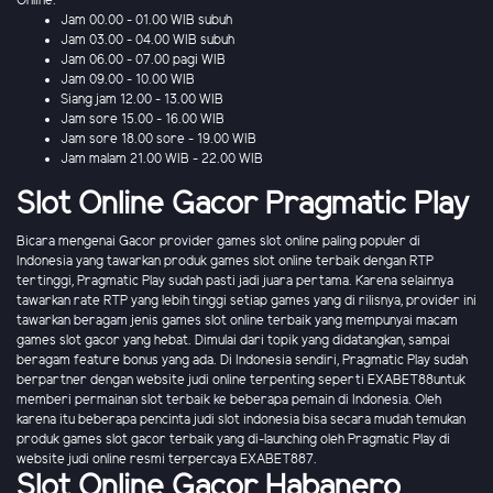
Online.
Jam 00.00 - 01.00 WIB subuh
Jam 03.00 - 04.00 WIB subuh
Jam 06.00 - 07.00 pagi WIB
Jam 09.00 - 10.00 WIB
Siang jam 12.00 - 13.00 WIB
Jam sore 15.00 - 16.00 WIB
Jam sore 18.00 sore - 19.00 WIB
Jam malam 21.00 WIB - 22.00 WIB
Slot Online Gacor Pragmatic Play
Bicara mengenai Gacor provider games slot online paling populer di
Indonesia yang tawarkan produk games slot online terbaik dengan RTP
tertinggi, Pragmatic Play sudah pasti jadi juara pertama. Karena selainnya
tawarkan rate RTP yang lebih tinggi setiap games yang di rilisnya, provider ini
tawarkan beragam jenis games slot online terbaik yang mempunyai macam
games slot gacor yang hebat. Dimulai dari topik yang didatangkan, sampai
beragam feature bonus yang ada. Di Indonesia sendiri, Pragmatic Play sudah
berpartner dengan website judi online terpenting seperti EXABET88untuk
memberi permainan slot terbaik ke beberapa pemain di Indonesia. Oleh
karena itu beberapa pencinta judi slot indonesia bisa secara mudah temukan
produk games slot gacor terbaik yang di-launching oleh Pragmatic Play di
website judi online resmi terpercaya EXABET887.
Slot Online Gacor Habanero