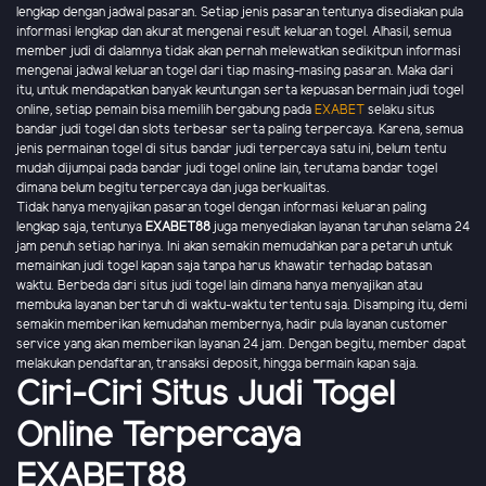
lengkap dengan jadwal pasaran. Setiap jenis pasaran tentunya disediakan pula
informasi lengkap dan akurat mengenai result keluaran togel. Alhasil, semua
member judi di dalamnya tidak akan pernah melewatkan sedikitpun informasi
mengenai jadwal keluaran togel dari tiap masing-masing pasaran. Maka dari
itu, untuk mendapatkan banyak keuntungan serta kepuasan bermain judi togel
online, setiap pemain bisa memilih bergabung pada
EXABET
selaku situs
bandar judi togel dan slots terbesar serta paling terpercaya. Karena, semua
jenis permainan togel di situs bandar judi terpercaya satu ini, belum tentu
mudah dijumpai pada bandar judi togel online lain, terutama bandar togel
dimana belum begitu terpercaya dan juga berkualitas.
Tidak hanya menyajikan pasaran togel dengan informasi keluaran paling
lengkap saja, tentunya
EXABET88
juga menyediakan layanan taruhan selama 24
jam penuh setiap harinya. Ini akan semakin memudahkan para petaruh untuk
memainkan judi togel kapan saja tanpa harus khawatir terhadap batasan
waktu. Berbeda dari situs judi togel lain dimana hanya menyajikan atau
membuka layanan bertaruh di waktu-waktu tertentu saja. Disamping itu, demi
semakin memberikan kemudahan membernya, hadir pula layanan customer
service yang akan memberikan layanan 24 jam. Dengan begitu, member dapat
melakukan pendaftaran, transaksi deposit, hingga bermain kapan saja.
Ciri-Ciri Situs Judi Togel
Online Terpercaya
EXABET88