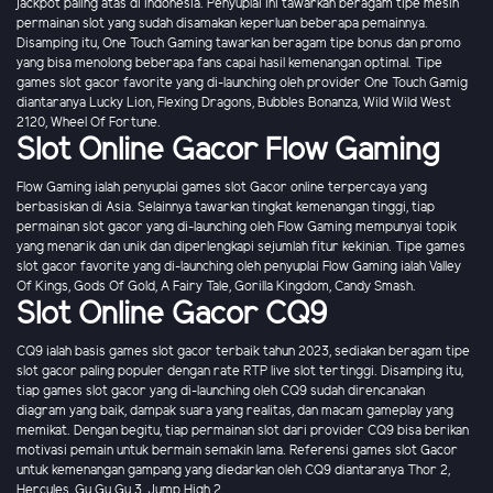
jackpot paling atas di Indonesia. Penyuplai ini tawarkan beragam tipe mesin
permainan slot yang sudah disamakan keperluan beberapa pemainnya.
Disamping itu, One Touch Gaming tawarkan beragam tipe bonus dan promo
yang bisa menolong beberapa fans capai hasil kemenangan optimal. Tipe
games slot gacor favorite yang di-launching oleh provider One Touch Gamig
diantaranya Lucky Lion, Flexing Dragons, Bubbles Bonanza, Wild Wild West
2120, Wheel Of Fortune.
Slot Online Gacor Flow Gaming
Flow Gaming ialah penyuplai games slot Gacor online terpercaya yang
berbasiskan di Asia. Selainnya tawarkan tingkat kemenangan tinggi, tiap
permainan slot gacor yang di-launching oleh Flow Gaming mempunyai topik
yang menarik dan unik dan diperlengkapi sejumlah fitur kekinian. Tipe games
slot gacor favorite yang di-launching oleh penyuplai Flow Gaming ialah Valley
Of Kings, Gods Of Gold, A Fairy Tale, Gorilla Kingdom, Candy Smash.
Slot Online Gacor CQ9
CQ9 ialah basis games slot gacor terbaik tahun 2023, sediakan beragam tipe
slot gacor paling populer dengan rate RTP live slot tertinggi. Disamping itu,
tiap games slot gacor yang di-launching oleh CQ9 sudah direncanakan
diagram yang baik, dampak suara yang realitas, dan macam gameplay yang
memikat. Dengan begitu, tiap permainan slot dari provider CQ9 bisa berikan
motivasi pemain untuk bermain semakin lama. Referensi games slot Gacor
untuk kemenangan gampang yang diedarkan oleh CQ9 diantaranya Thor 2,
Hercules, Gu Gu Gu 3, Jump High 2.