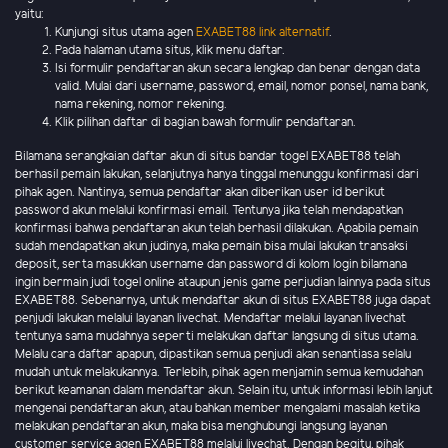
yaitu:
Kunjungi situs utama agen
EXABET88 link alternatif
.
Pada halaman utama situs, klik menu daftar.
Isi formulir pendaftaran akun secara lengkap dan benar dengan data
valid. Mulai dari username, password, email, nomor ponsel, nama bank,
nama rekening, nomor rekening.
Klik pilihan daftar di bagian bawah formulir pendaftaran.
Bilamana serangkaian daftar akun di situs bandar togel EXABET88 telah
berhasil pemain lakukan, selanjutnya hanya tinggal menunggu konfirmasi dari
pihak agen. Nantinya, semua pendaftar akan diberikan user id berikut
password akun melalui konfirmasi email. Tentunya jika telah mendapatkan
konfirmasi bahwa pendaftaran akun telah berhasil dilakukan. Apabila pemain
sudah mendapatkan akun judinya, maka pemain bisa mulai lakukan transaksi
deposit, serta masukkan username dan password di kolom login bilamana
ingin bermain judi togel online ataupun jenis game perjudian lainnya pada situs
EXABET88. Sebenarnya, untuk mendaftar akun di situs EXABET88 juga dapat
penjudi lakukan melalui layanan livechat. Mendaftar melalui layanan livechat
tentunya sama mudahnya seperti melakukan daftar langsung di situs utama.
Melalu cara daftar apapun, dipastikan semua penjudi akan senantiasa selalu
mudah untuk melakukannya. Terlebih, pihak agen menjamin semua kemudahan
berikut keamanan dalam mendaftar akun. Selain itu, untuk informasi lebih lanjut
mengenai pendaftaran akun, atau bahkan member mengalami masalah ketika
melakukan pendaftaran akun, maka bisa menghubungi langsung layanan
customer service agen EXABET88 melalui livechat. Dengan begitu, pihak