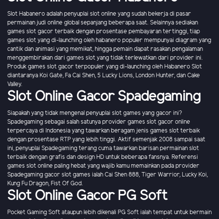
Slot Habanero adalah penyuplai slot online yang sudah bekerja di pasar
permainan judi online global sepanjang beberapa saat. Selainnya sediakan
games slot gacor terbaik dengan prosentase pembayaran tertinggi, tiap
games slot yang di-launching oleh habanero populer mempunyai diagram yang
cantik dan animasi yang memikat, hingga pemain dapat rasakan pengalaman
menggembirakan dari games slot yang tidak terlewatkan dari provider ini.
Produk games slot gacor terpopuler yang di-launching oleh Habanero Slot
diantaranya Koi Gate, Fa Cai Shen, 5 Lucky Lions, London Hunter, dan Cake
Valley.
Slot Online Gacor Spadegaming
Siapakah yang tidak mengenal penyuplai slot games yang gacor ini?
Spadegaming sebagai salah satunya provider games slot gacor online
terpercaya di Indonesia yang tawarkan beragam jenis games slot terbaik
dengan prosentase RTP yang lebih tinggi. Aktif semenjak 2008 sampai saat
ini, penyuplai Spadegaming terang cuma tawarkan barisan permainan slot
terbaik dengan grafis dan design HD untuk beberapa fansnya. Referensi
games slot online paling hebat yang wajib kamu memainkan pada provider
Spadegaming gacor slot games ialah Cai Shen 888, Tiger Warrior, Lucky Koi,
Kung Fu Dragon, Fist Of God.
Slot Online Gacor PG Soft
Pocket Gaming Soft ataupun lebih dikenali PG Soft ialah tempat untuk bermain