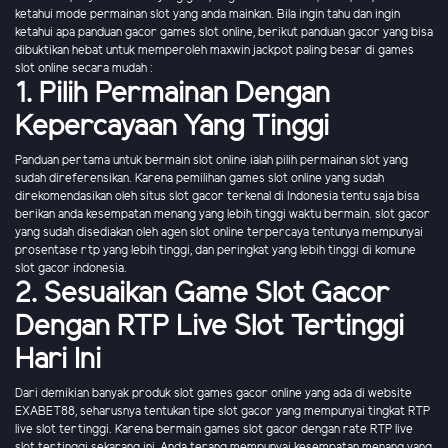
ketahui mode permainan slot yang anda mainkan. Bila ingin tahu dan ingin
ketahui apa panduan gacor games slot online, berikut panduan gacor yang bisa
dibuktikan hebat untuk memperoleh maxwin jackpot paling besar di games
slot online secara mudah :
1. Pilih Permainan Dengan
Kepercayaan Yang Tinggi
Panduan pertama untuk bermain slot online ialah pilih permainan slot yang
sudah direferensikan. Karena pemilihan games slot online yang sudah
direkomendasikan oleh situs slot gacor terkenal di Indonesia tentu saja bisa
berikan anda kesempatan menang yang lebih tinggi waktu bermain. slot gacor
yang sudah disediakan oleh agen slot online terpercaya tentunya mempunyai
prosentase rtp yang lebih tinggi, dan peringkat yang lebih tinggi di komune
slot gacor indonesia.
2. Sesuaikan Game Slot Gacor
Dengan RTP Live Slot Tertinggi
Hari Ini
Dari demikian banyak produk slot games gacor online yang ada di website
EXABET88, seharusnya tentukan tipe slot gacor yang mempunyai tingkat RTP
live slot tertinggi. Karena bermain games slot gacor dengan rate RTP live
slot tertinggi sekarang ini, Anda terang mempunyai kesempatan menang yang