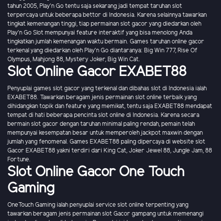
tahun 2005, Play'n Go tentu saja sekarang jadi tempat taruhan slot
terpercaya untuk beberapa bettor di Indonesia. Karena selainnya tawarkan
tingkat kemenangan tinggi, tiap permainan slot gacor yang diedarkan oleh
Play'n Go Slot mempunyai feature interaktif yang bisa menolong Anda
tingkatkan jumlah kemenangan waktu bermain. Games taruhan online gacor
terkenal yang diedarkan oleh Play'n Go diantaranya: Big Win 777, Rise Of
Olympus, Mahjong 88, Mystery Joker, Big Win Cat.
Slot Online Gacor EXABET88
Penyuplai games slot gacor yang terkenal dan dibahas slot di Indonesia ialah
EXABET88. Tawarkan beragam jenis permainan slot online terbaik yang
dihidangkan topik dan feature yang memikat, tentu saja EXABET88 mendapat
tempat di hati beberapa pencinta slot online di Indonesia. Karena secara
bermain slot gacor dengan taruhan minimal paling rendah, pemain telah
mempunyai kesempatan besar untuk memperoleh jackpot maxwin dengan
jumlah yang fenomenal. Games EXABET88 paling dipercaya di website slot
Gacor EXABET88 yakni terdiri dari King Cat, Joker Jewel 88, Jungle Jam, 88
Fortune.
Slot Online Gacor One Touch
Gaming
OneTouch Gaming ialah penyuplai service slot online terpenting yang
tawarkan beragam jenis permainan slot Gacor gampang untuk memenangi