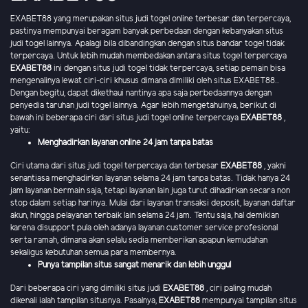
EXABET88 yang merupakan situs judi togel online terbesar dan terpercaya,
pastinya mempunyai beragam banyak perbedaan dengan kebanyakan situs
judi togel lainnya. Apalagi bila dibandingkan dengan situs bandar togel tidak
terpercaya. Untuk lebih mudah membedakan antara situs togel terpercaya
EXABET88
ini dengan situs judi togel tidak terpercaya, setiap pemain bisa
mengenalinya lewat ciri-ciri khusus dimana dimiliki oleh situs EXABET88..
Dengan begitu, dapat dikethaui nantinya apa saja perbedaannya dengan
penyedia taruhan judi togel lainnya. Agar lebih mengetahuinya, berikut di
bawah ini beberapa ciri dari situs judi togel online terpercaya
EXABET88
,
yaitu:
Menghadirkan layanan online 24 jam tanpa batas
Ciri utama dari situs judi togel terpercaya dan terbesar
EXABET88
, yakni
senantiasa menghadirkan layanan selama 24 jam tanpa batas. Tidak hanya 24
jam layanan bermain saja, tetapi layanan lain juga turut dihadirkan secara non
stop dalam setiap harinya. Mulai dari layanan transaksi deposit, layanan daftar
akun, hingga pelayanan terbaik lain selama 24 jam. Tentu saja, hal demikian
karena disupport pula oleh adanya layanan customer service profesional
serta ramah, dimana akan selalu sedia memberikan apapun kemudahan
sekaligus kebutuhan semua para membernya.
Punya tampilan situs sangat menarik dan lebih unggul
Dari beberapa ciri yang dimiliki situs judi
EXABET88
, ciri paling mudah
dikenali ialah tampilan situsnya. Pasalnya,
EXABET88
mempunyai tampilan situs