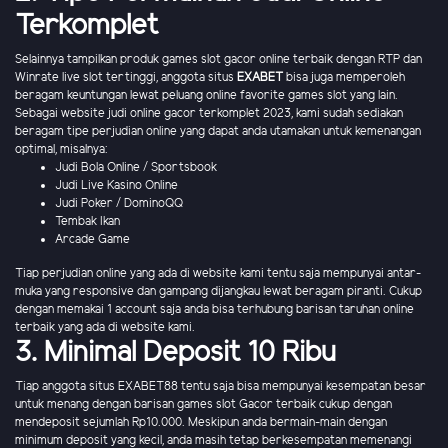
Terkomplet
Selainnya tampilkan produk games slot gacor online terbaik dengan RTP dan
Winrate live slot tertinggi, anggota situs
EXABET
bisa juga memperoleh
beragam keuntungan lewat peluang online favorite games slot yang lain.
Sebagai website judi online gacor terkomplet 2023, kami sudah sediakan
beragam tipe perjudian online yang dapat anda utamakan untuk kemenangan
optimal, misalnya:
Judi Bola Online / Sportsbook
Judi Live Kasino Online
Judi Poker / DominoQQ
Tembak Ikan
Arcade Game
Tiap perjudian online yang ada di website kami tentu saja mempunyai antar-
muka yang responsive dan gampang dijangkau lewat beragam piranti. Cukup
dengan memakai 1 account saja anda bisa terhubung barisan taruhan online
terbaik yang ada di website kami.
3. Minimal Deposit 10 Ribu
Tiap anggota situs EXABET88 tentu saja bisa mempunyai kesempatan besar
untuk menang dengan barisan games slot Gacor terbaik cukup dengan
mendeposit sejumlah Rp10.000. Meskipun anda bermain-main dengan
minimum deposit yang kecil, anda masih tetap berkesempatan memenangi