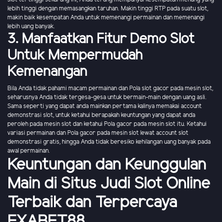
lebih tinggi dengan memasangkan taruhan. Makin tinggi RTP pada suatu slot,
makin baik kesempatan Anda untuk memenangi permainan dan memenangi
lebih uang banyak.
3. Manfaatkan Fitur Demo Slot
Untuk Mempermudah
Kemenangan
Bila Anda tidak pahami macam permainan dan Pola slot gacor pada mesin slot,
seharusnya Anda tidak tergesa-gesa untuk bermain-main dengan uang asli.
Sama seperti yang dapat anda mainkan pertama kalinya memakai account
demonstrasi slot, untuk ketahui berapakah keuntungan yang dapat anda
peroleh pada mesin slot dan ketahui Pola gacor pada mesin slot itu. Ketahui
variasi permainan dan Pola gacor pada mesin slot lewat account slot
demonstrasi gratis, hingga Anda tidak beresiko kehilangan uang banyak pada
awal permainan.
Keuntungan dan Keunggulan
Main di Situs Judi Slot Online
Terbaik dan Terpercaya
EXABET88